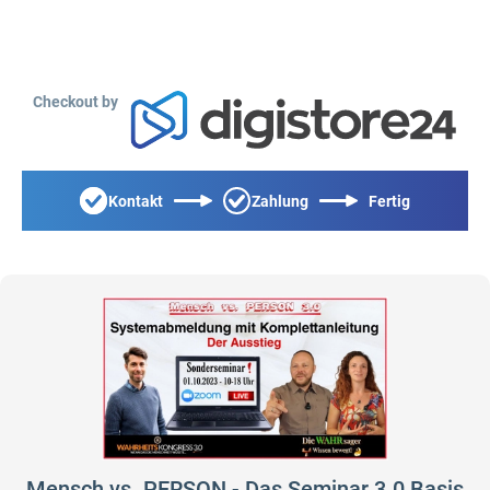
Checkout by
Kontakt
Zahlung
Fertig
Mensch vs. PERSON - Das Seminar 3.0 Basis