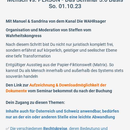
So. 01.10.23
Mit Manuel & Sandrina von dem Kanal Die WAHRsager
Organisation und Moderation von Steffen vom
Wahrheitskongress
Nach diesem Schritt bist Du nicht nur juristisch komplett frei,
sondern erfährst auf körperlich, geistiger und seelischer Ebene
eine tiefe Transformation
Entgültiger Ausstieg aus der Papier-Fiktionswelt (Matrix). So
kannst Du als Mensch innerhalb und außerhalb des Systems stets
souverän handeln
Den Link zur
Aufzeichnung & Downloadmöglichkeit der
Dokumente
vom Seminar bekommst du nach der Buchung
Dein Zugang zu diesen Themen:
Inhalte auch für Österreich und Schweiz anwendbar, bedürfen
nur an der ein oder anderen Stelle eine leichte Abwandlung
✅
Die verschiedenen
Rechtskreise
, deren Bedeutung und