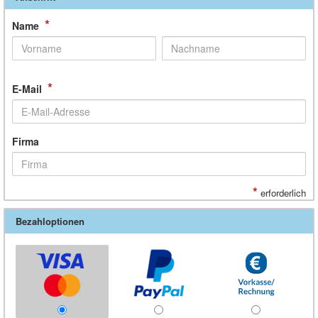
*
Name
*
E-Mail
Firma
*
erforderlich
Bezahloptionen