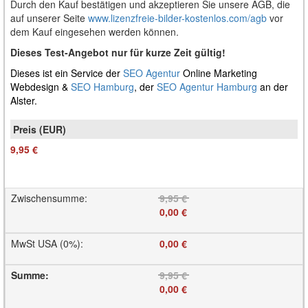
Durch den Kauf bestätigen und akzeptieren Sie unsere AGB, die
auf unserer Seite
www.lizenzfreie-bilder-kostenlos.com/agb
vor
dem Kauf eingesehen werden können.
Dieses Test-Angebot nur für kurze Zeit gültig!
Dieses ist ein Service der
SEO Agentur
Online Marketing
Webdesign &
SEO Hamburg
, der
SEO Agentur Hamburg
an der
Alster.
9,95 €
Zwischensumme
:
9,95 €
0,00 €
MwSt USA (0%)
:
0,00 €
Summe
:
9,95 €
0,00 €