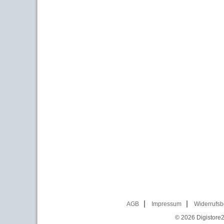
AGB
Impressum
Widerrufsb
© 2026
Digistore