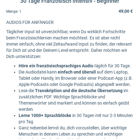
30 Tage Französisch intensiv - Beginner
49,00 €
Menge:
1
AUDIOS FÜR ANFÄNGER
Täglicher Input ist unverzichtbar, wenn Du wirklich Fortschritte
beim Französischlernen machen möchtest. Es ist aber nicht
immer einfach, ohne viel Zeitaufwand Input zu finden, der relevant
für Dich ist und der Deinem Level entspricht. Daher möchten wir
Dich unterstützen:
Höre ein französischsprachiges Audio
täglich
für 30 Tage.
Die Audiodatei kann
einfach und überall
auf dem Laptop,
Tablet oder Handy, im Browser oder einer Podcast-App (z.B.
Apple Podcasts oder Google Podcasts) abgespielt werden.
Lese die
Transkription und die deutsche Übersetzung
im
zusätzlichen PDF. Wichtige Sprachblöcke und
Themenwörter sind markiert und können so einfach geübt
werden.
Lerne 1000+ Sprachblöcke
in 30 Tagen mit nur 2-3 Minuten
pro Tag
Ganz nebenbei lernst du, dich vorzustellen, über wichtige
Menschen in deinem Leben zu sprechen und wichtigen