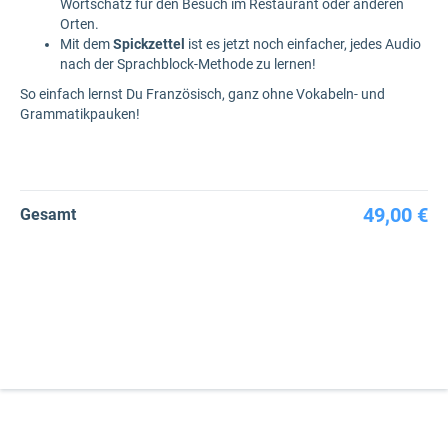
Wortschatz für den Besuch im Restaurant oder anderen
Orten.
Mit dem
Spickzettel
ist es jetzt noch einfacher, jedes Audio
nach der Sprachblock-Methode zu lernen!
So einfach lernst Du Französisch, ganz ohne Vokabeln- und
Grammatikpauken!
49,00 €
Gesamt