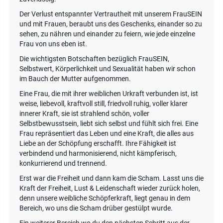
Der Verlust entspannter Vertrautheit mit unserem FrauSEIN
und mit Frauen, beraubt uns des Geschenks, einander so zu
sehen, zu nähren und einander zu feiern, wie jede einzelne
Frau von uns eben ist.
Die wichtigsten Botschaften bezüglich FrauSEIN,
Selbstwert, Körperlichkeit und Sexualität haben wir schon
im Bauch der Mutter aufgenommen.
Eine Frau, die mit ihrer weiblichen Urkraft verbunden ist, ist
weise, liebevoll, kraftvoll still, friedvoll ruhig, voller klarer
innerer Kraft, sie ist strahlend schön, voller
Selbstbewusstsein, liebt sich selbst und fühlt sich frei. Eine
Frau repräsentiert das Leben und eine Kraft, die alles aus
Liebe an der Schöpfung erschafft. Ihre Fähigkeit ist
verbindend und harmonisierend, nicht kämpferisch,
konkurrierend und trennend.
Erst war die Freiheit und dann kam die Scham. Lasst uns die
Kraft der Freiheit, Lust & Leidenschaft wieder zurück holen,
denn unsere weibliche Schöpferkraft, liegt genau in dem
Bereich, wo uns die Scham drüber gestülpt wurde.