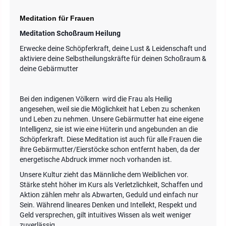
Meditation für Frauen
Meditation Schoßraum Heilung
Erwecke deine Schöpferkraft, deine Lust & Leidenschaft und
aktiviere deine Selbstheilungskräfte für deinen Schoßraum &
deine Gebärmutter
Bei den indigenen Völkern wird die Frau als Heilig
angesehen, weil sie die Möglichkeit hat Leben zu schenken
und Leben zu nehmen. Unsere Gebärmutter hat eine eigene
Intelligenz, sie ist wie eine Hüterin und angebunden an die
Schöpferkraft. Diese Meditation ist auch für alle Frauen die
ihre Gebärmutter/Eierstöcke schon entfernt haben, da der
energetische Abdruck immer noch vorhanden ist.
Unsere Kultur zieht das Männliche dem Weiblichen vor.
Stärke steht höher im Kurs als Verletzlichkeit, Schaffen und
Aktion zählen mehr als Abwarten, Geduld und einfach nur
Sein. Während lineares Denken und Intellekt, Respekt und
Geld versprechen, gilt intuitives Wissen als weit weniger
zuverlässig.