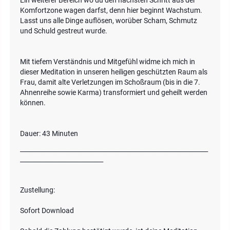
Ein weiterer Bereich wo du den nächsten Schritt aus der
Komfortzone wagen darfst, denn hier beginnt Wachstum.
Lasst uns alle Dinge auflösen, worüber Scham, Schmutz
und Schuld gestreut wurde.
Mit tiefem Verständnis und Mitgefühl widme ich mich in
dieser Meditation in unseren heiligen geschützten Raum als
Frau, damit alte Verletzungen im Schoßraum (bis in die 7.
Ahnenreihe sowie Karma) transformiert und geheilt werden
können.
Dauer: 43 Minuten
_____________________________________________________________
___________________________
Zustellung:
Sofort Download