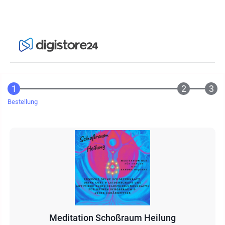
Bestellung
Meditation Schoßraum Heilung