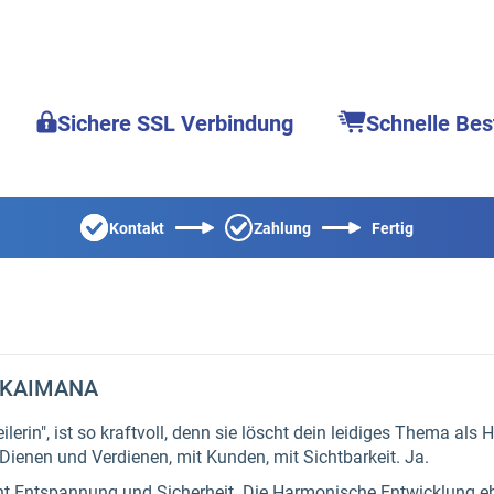
Sichere SSL Verbindung
Schnelle Bes
Kontakt
Zahlung
Fertig
by KAIMANA
erin", ist so kraftvoll, denn sie löscht dein leidiges Thema als He
 Dienen und Verdienen, mit Kunden, mit Sichtbarkeit. Ja.
eht Entspannung und Sicherheit. Die Harmonische Entwicklung e