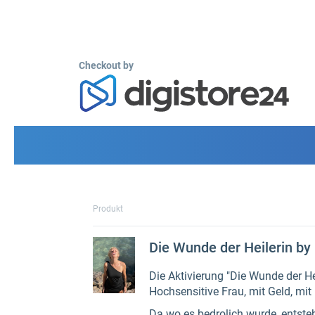
Checkout by
Produkt
Die Wunde der Heilerin 
Die Aktivierung "Die Wunde der Heil
Hochsensitive Frau, mit Geld, mit
Da wo es bedrolich wurde, entst