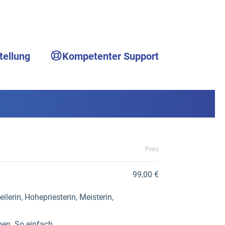
tellung
Kompetenter Support
Preis
99,00 €
ilerin, Hohepriesterin, Meisterin,
ben. So einfach.