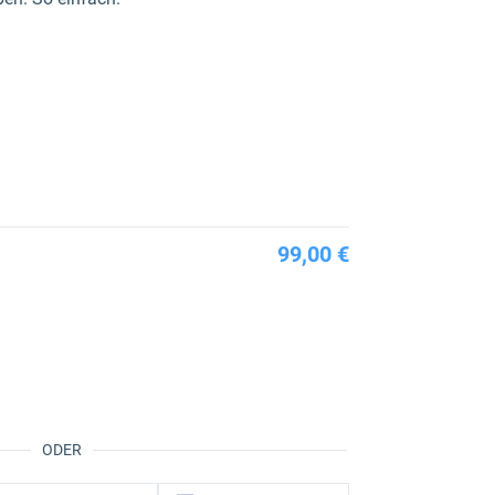
99,00 €
ODER