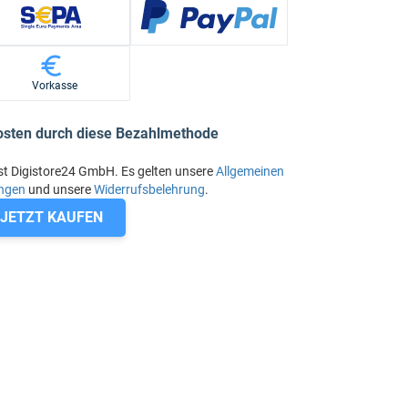
Vorkasse
osten durch diese Bezahlmethode
st Digistore24 GmbH. Es gelten unsere
Allgemeinen
ngen
und unsere
Widerrufsbelehrung
.
JETZT KAUFEN