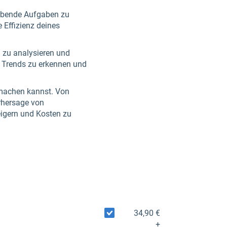
raubende Aufgaben zu
 Effizienz deines
n zu analysieren und
, Trends zu erkennen und
r machen kannst. Von
rhersage von
eigern und Kosten zu
34,90 €
+