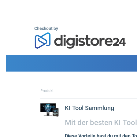
Checkout by
Produkt
KI Tool Sammlung
Mit der besten KI Too
Diese Vorteile hast du mit den To