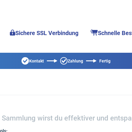
Sichere SSL Verbindung
Schnelle Bes
Kontakt
Zahlung
Fertig
l Sammlung wirst du effektiver und entspa
ols: