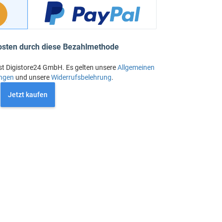
osten durch diese Bezahlmethode
st Digistore24 GmbH. Es gelten unsere
Allgemeinen
ngen
und unsere
Widerrufsbelehrung
.
Jetzt kaufen