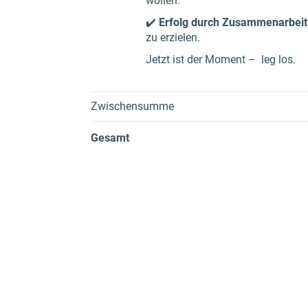
wollen.
✔️
Erfolg durch Zusammenarbeit
zu erzielen.
Jetzt ist der Moment – leg los.
Zwischensumme
Gesamt