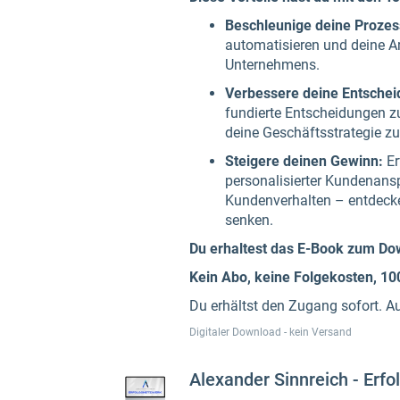
Beschleunige deine Prozes
automatisieren und deine Arb
Unternehmens.
Verbessere deine Entschei
fundierte Entscheidungen z
deine Geschäftsstrategie zu
Steigere deinen Gewinn:
Er
personalisierter Kundenans
Kundenverhalten – entdecke 
senken.
Du erhaltest das E-Book zum Do
Kein Abo, keine Folgekosten, 10
Du erhältst den Zugang sofort. A
Digitaler Download - kein Versand
Alexander Sinnreich - Erf