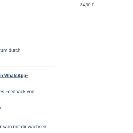
34,90 €
ntum durch.
en WhatsApp-
ktes Feedback von
n.
einsam mit dir wachsen