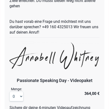
Ziele erreichen. DU musst diesen Weg nicht alleine
gehen
Du hast vorab eine Frage und möchtest mit uns
darüber sprechen? ‭+49 160 4325013‬ Wir freuen uns
auf deinen Anruf!
Passionate Speaking Day - Videopaket
Menge:
364,00 €
Sichere dir deine 4-minuten Videoaufzeichnung