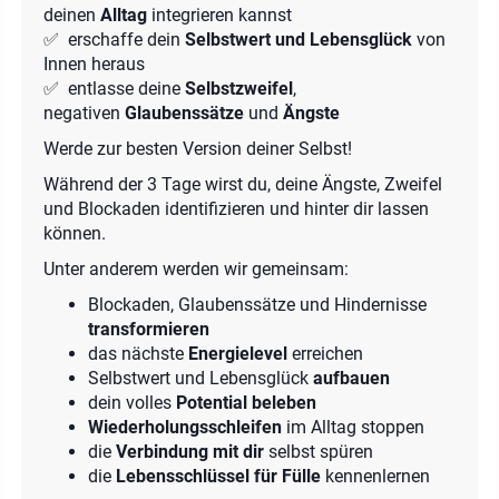
deinen
Alltag
integrieren kannst
✅ erschaffe dein
Selbstwert und Lebensglück
von
Innen heraus
✅ entlasse deine
Selbstzweifel
,
negativen
Glaubenssätze
und
Ängste
Werde zur besten Version deiner Selbst!
Während der 3 Tage wirst du, deine Ängste, Zweifel
und Blockaden identifizieren und hinter dir lassen
können.
Unter anderem werden wir gemeinsam:
Blockaden, Glaubenssätze und Hindernisse
transformieren
das nächste
Energielevel
erreichen
Selbstwert und Lebensglück
aufbauen
dein volles
Potential beleben
Wiederholungsschleifen
im Alltag stoppen
die
Verbindung mit dir
selbst spüren
die
Lebensschlüssel für Fülle
kennenlernen