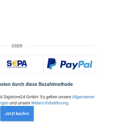
ODER
osten durch diese Bezahlmethode
st Digistore24 GmbH. Es gelten unsere
Allgemeinen
ngen
und unsere
Widerrufsbelehrung
.
Jetzt kaufen