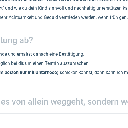
kt" und wie du dein Kind sinnvoll und nachhaltig unterstützen ka
mehr Achtsamkeit und Geduld vermieden werden, wenn früh genu
atung ab?
nde und erhältst danach eine Bestätigung.
glich bei dir, um einen Termin auszumachen.
m besten nur mit Unterhose
) schicken kannst, dann kann ich 
 es von allein weggeht, sondern we