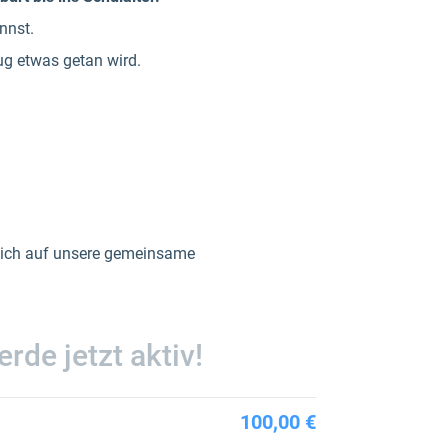
nnst.
g etwas getan wird.
mich auf unsere gemeinsame
rde jetzt aktiv!
100,00 €