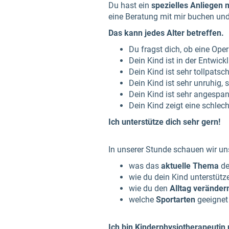
Du hast ein
spezielles Anliegen 
eine Beratung mit mir buchen un
Das kann jedes Alter betreffen.
Du fragst dich, ob eine Oper
Dein Kind ist in der Entwic
Dein Kind ist sehr tollpatsc
Dein Kind ist sehr unruhig,
Dein Kind ist sehr angespan
Dein Kind zeigt eine schlec
Ich unterstütze dich sehr gern!
In unserer Stunde schauen wir u
was das
aktuelle Thema
de
wie du dein Kind unterstütz
wie du den
Alltag veränder
welche
Sportarten
geeignet
Ich bin Kinderphysiotherapeutin 