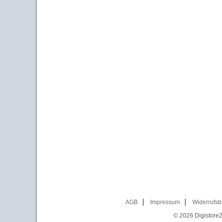
AGB
Impressum
Widerrufsb
© 2026
Digistore