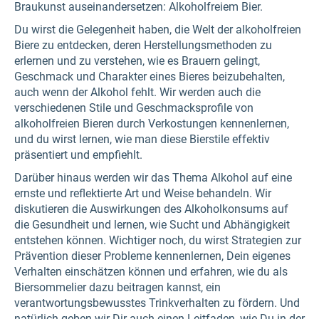
Braukunst auseinandersetzen: Alkoholfreiem Bier.
Du wirst die Gelegenheit haben, die Welt der alkoholfreien
Biere zu entdecken, deren Herstellungsmethoden zu
erlernen und zu verstehen, wie es Brauern gelingt,
Geschmack und Charakter eines Bieres beizubehalten,
auch wenn der Alkohol fehlt. Wir werden auch die
verschiedenen Stile und Geschmacksprofile von
alkoholfreien Bieren durch Verkostungen kennenlernen,
und du wirst lernen, wie man diese Bierstile effektiv
präsentiert und empfiehlt.
Darüber hinaus werden wir das Thema Alkohol auf eine
ernste und reflektierte Art und Weise behandeln. Wir
diskutieren die Auswirkungen des Alkoholkonsums auf
die Gesundheit und lernen, wie Sucht und Abhängigkeit
entstehen können. Wichtiger noch, du wirst Strategien zur
Prävention dieser Probleme kennenlernen, Dein eigenes
Verhalten einschätzen können und erfahren, wie du als
Biersommelier dazu beitragen kannst, ein
verantwortungsbewusstes Trinkverhalten zu fördern. Und
natürlich geben wir Dir auch einen Leitfaden, wie Du in der