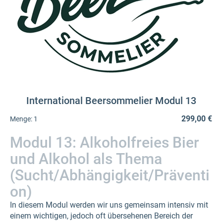
International Beersommelier Modul 13
299,00 €
Menge:
1
Modul 13: Alkoholfreies Bier
und Alkohol als Thema
(Sucht/Abhängigkeit/Präventi
on)
In diesem Modul werden wir uns gemeinsam intensiv mit
einem wichtigen, jedoch oft übersehenen Bereich der