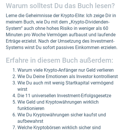
Warum solltest Du das Buch lesen?
Lerne die Geheimnisse der Krypto-Elite: Ich zeige Dir in
meinem Buch, wie Du mit dem „Krypto-Dividenden-
System“ auch ohne hohes Risiko in weni­ger als 60
Minuten pro Woche Vermö­gen aufbaust und laufende
Erträge erzielst. Nach der Umsetzung des Invest­ment-
Systems wirst Du sofort passives Einkommen erzielen.
Erfahre in diesem Buch außerdem:
Warum viele Krypto-Anfänger nur Geld verlieren
Wie Du Deine Emotionen als Investor kontrollierst
Wie Du auch mit wenig Startkapital vermögend
wirst
Die 11 universellen Investment-Erfolgsgesetze
Wie Geld und Kryptowährungen wirklich
funktionieren
Wie Du Kryptowährungen sicher kaufst und
aufbewahrst
Welche Kryptobörsen wirklich sicher sind