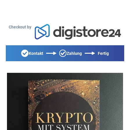
Checkout by
Kontakt
Zahlung
Fertig