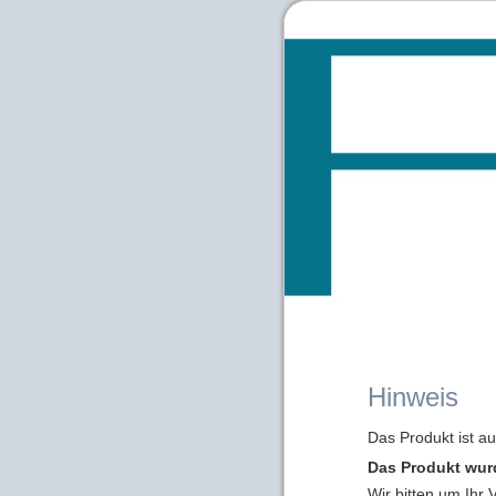
Hinweis
Das Produkt ist a
Das Produkt wur
Wir bitten um Ihr 