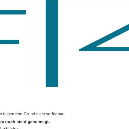
us folgendem Grund nicht verfügbar:
de noch nicht genehmigt.
Verständnis.