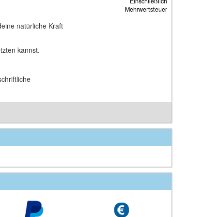
Einschließlich
Mehrwertsteuer
eine natürliche Kraft
tzten kannst.
hriftliche