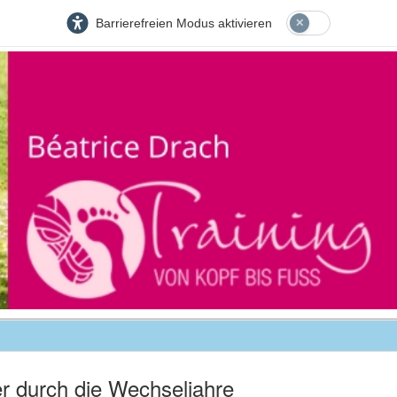
Barrierefreien Modus aktivieren
er durch die Wechseljahre