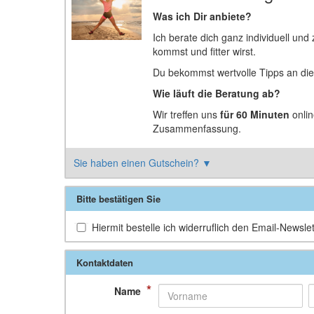
Was ich Dir anbiete?
Ich berate dich ganz individuell und
kommst und fitter wirst.
Du bekommst wertvolle Tipps an die
Wie läuft die Beratung ab?
Wir treffen uns
für 60 Minuten
onlin
Zusammenfassung.
Sie haben einen Gutschein?
▼
Bitte bestätigen Sie
Hiermit bestelle ich widerruflich den Email-Newslet
Kontaktdaten
*
Name