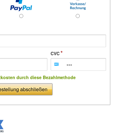
CVC
zkosten durch diese Bezahlmethode
stellung abschließen