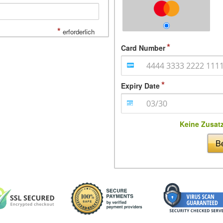
*
erforderlich
Card Number
Expiry Date
Keine Zusat
Be