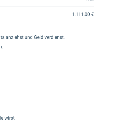
1.111,00 €
nts anziehst und Geld verdienst.
n.
e wirst