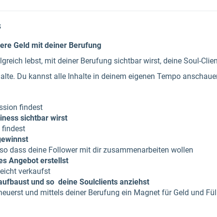
s
iere Geld mit deiner Berufung
reich lebst, mit deiner Berufung sichtbar wirst, deine Soul-Clie
nhalte. Du kannst alle Inhalte in deinem eigenen Tempo anschaue
ssion findest
ness sichtbar wirst
 findest
gewinnst
 so dass deine Follower mit dir zusammenarbeiten wollen
es Angebot erstellst
eicht verkaufst
aufbaust und so deine Soulclients anziehst
euerst und mittels deiner Berufung ein Magnet für Geld und Füll