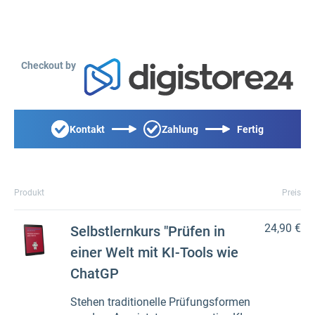
Checkout by
Kontakt
Zahlung
Fertig
Produkt
Preis
24,90 €
Selbstlernkurs "Prüfen in
einer Welt mit KI-Tools wie
ChatGP
Stehen traditionelle Prüfungsformen