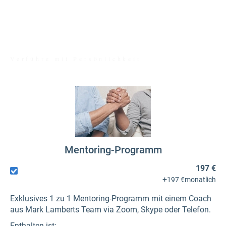
MARK LAMBERT
Verführe mit Persönlichkeit
Mentoring-Programm
197 €
+
197 €
monatlich
Exklusives 1 zu 1 Mentoring-Programm mit einem Coach
aus Mark Lamberts Team via Zoom, Skype oder Telefon.
Enthalten ist: