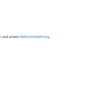
n
und unsere
Widerrufsbelehrung
.