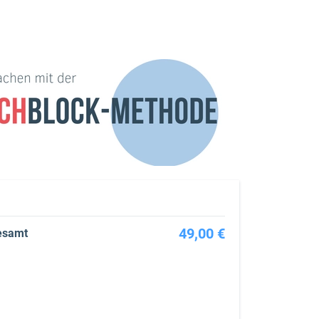
49,00 €
esamt