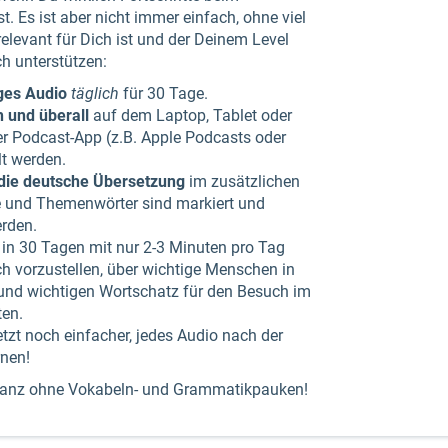
. Es ist aber nicht immer einfach, ohne viel
relevant für Dich ist und der Deinem Level
ch unterstützen:
iges Audio
täglich
für 30 Tage.
 und überall
auf dem Laptop, Tablet oder
er Podcast-App (z.B. Apple Podcasts oder
t werden.
 die deutsche Übersetzung
im zusätzlichen
e und Themenwörter sind markiert und
erden.
in 30 Tagen mit nur 2-3 Minuten pro Tag
ch vorzustellen, über wichtige Menschen in
und wichtigen Wortschatz für den Besuch im
ten.
jetzt noch einfacher, jedes Audio nach der
nen!
, ganz ohne Vokabeln- und Grammatikpauken!