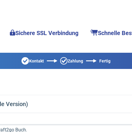
Sichere SSL Verbindung
Schnelle Bes
Kontakt
Zahlung
Fertig
le Version)
raft2go Buch.