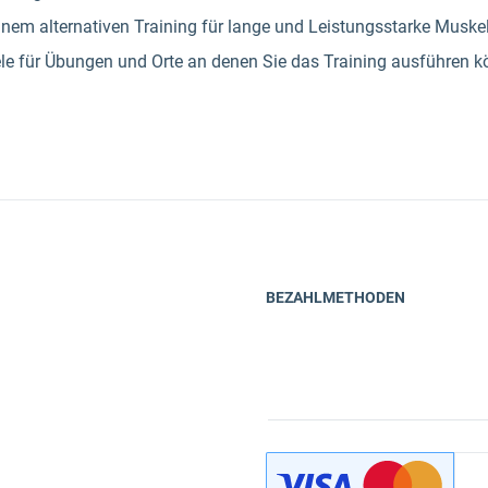
inem alternativen Training für lange und Leistungsstarke Muske
ele für Übungen und Orte an denen Sie das Training ausführen k
BEZAHLMETHODEN