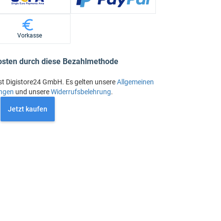
Vorkasse
osten durch diese Bezahlmethode
st Digistore24 GmbH. Es gelten unsere
Allgemeinen
ngen
und unsere
Widerrufsbelehrung
.
Jetzt kaufen