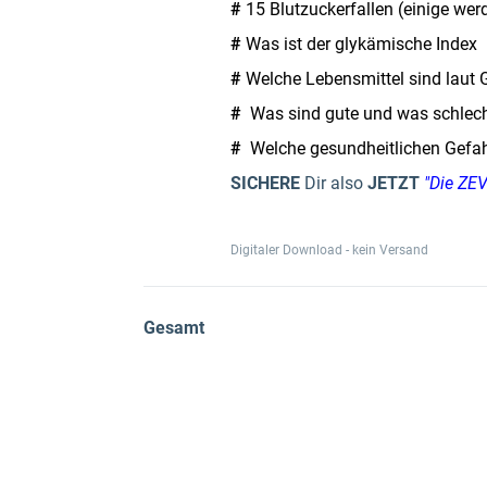
#
15 Blutzuckerfallen (einige wer
#
Was ist der glykämische Index
#
Welche Lebensmittel sind laut G
#
Was sind gute und was schlech
#
Welche gesundheitlichen Gefahr
SICHERE
Dir also
JETZT
"Die ZEV
Digitaler Download - kein Versand
Gesamt