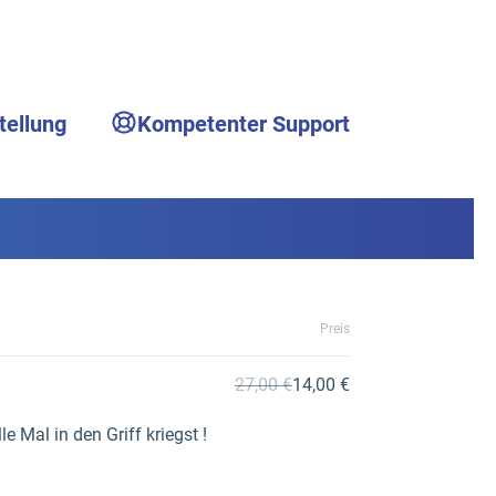
tellung
Kompetenter Support
Preis
27,00 €
14,00 €
e Mal in den Griff kriegst !