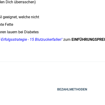
den Dich überraschen)
I geeignet, welche nicht
te Fette
en lauern bei Diabetes
-Erfolgsstrategie - 15 Blutzuckerfallen"
zum
EINFÜHRUNGSPRE
BEZAHLMETHODEN