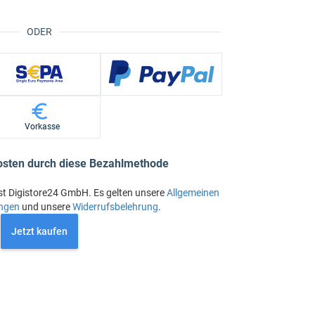
ODER
Vorkasse
osten durch diese Bezahlmethode
st Digistore24 GmbH. Es gelten unsere
Allgemeinen
ngen
und unsere
Widerrufsbelehrung
.
Jetzt kaufen