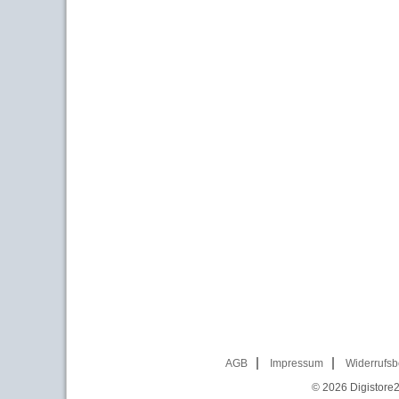
AGB
Impressum
Widerrufsb
© 2026
Digistore