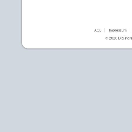
AGB
Impressum
© 2026
Digistor