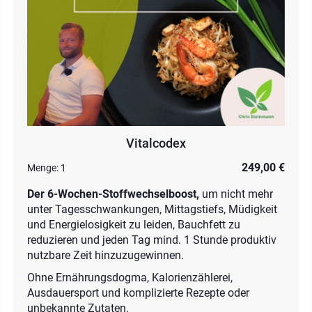
Vitalcodex
249,00 €
Menge:
1
Der 6-Wochen-Stoffwechselboost,
um nicht mehr
unter Tagesschwankungen, Mittagstiefs, Müdigkeit
und Energielosigkeit zu leiden, Bauchfett zu
reduzieren und jeden Tag mind. 1 Stunde produktiv
nutzbare Zeit hinzuzugewinnen.
Ohne Ernährungsdogma, Kalorienzählerei,
Ausdauersport und komplizierte Rezepte oder
unbekannte Zutaten.