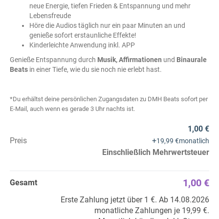
neue Energie, tiefen Frieden & Entspannung und mehr
Lebensfreude
Höre die Audios täglich nur ein paar Minuten an und
genieße sofort erstaunliche Effekte!
Kinderleichte Anwendung inkl. APP
Genieße Entspannung durch
Musik, Affirmationen
und
Binaurale
Beats
in einer Tiefe, wie du sie noch nie erlebt hast.
*Du erhältst deine persönlichen Zugangsdaten zu DMH Beats sofort per
E-Mail, auch wenn es gerade 3 Uhr nachts ist.
1,00 €
Preis
+
19,99 €
monatlich
Einschließlich Mehrwertsteuer
1,00 €
Gesamt
Erste Zahlung jetzt über 1 €. Ab 14.08.2026
monatliche Zahlungen je 19,99 €.