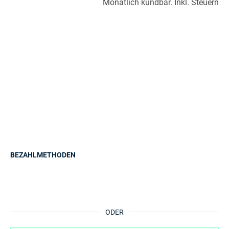
Monatlich kündbar. Inkl. Steuern
BEZAHLMETHODEN
ODER