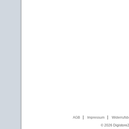
AGB
Impressum
Widerrufsb
© 2026
Digistore