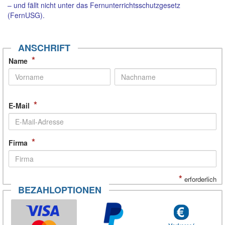
– und fällt nicht unter das Fernunterrichtsschutzgesetz
(FernUSG).
ANSCHRIFT
*
Name
*
E-Mail
*
Firma
*
erforderlich
BEZAHLOPTIONEN