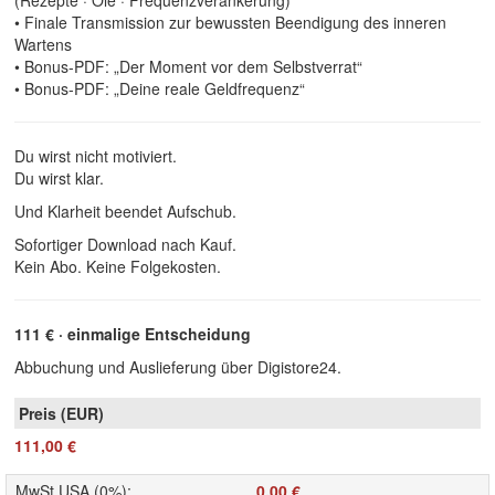
(Rezepte · Öle · Frequenzverankerung)
• Finale Transmission zur bewussten Beendigung des inneren
Wartens
• Bonus-PDF: „Der Moment vor dem Selbstverrat“
• Bonus-PDF: „Deine reale Geldfrequenz“
Du wirst nicht motiviert.
Du wirst klar.
Und Klarheit beendet Aufschub.
Sofortiger Download nach Kauf.
Kein Abo. Keine Folgekosten.
111 € · einmalige Entscheidung
Abbuchung und Auslieferung über Digistore24.
111,00 €
MwSt USA (0%)
:
0,00 €