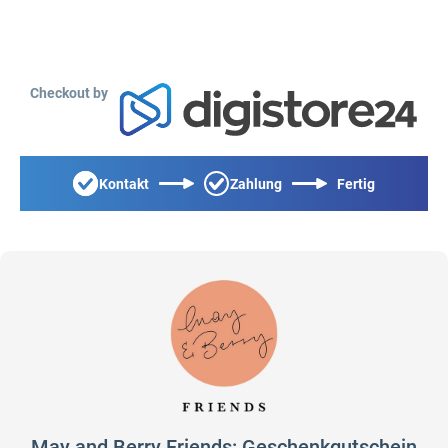
Checkout by
Kontakt
Zahlung
Fertig
May and Berry Friends: Geschenkgutschein