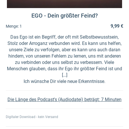
EGO - Dein größter Feind?
9,99 €
Menge:
1
Das Ego ist ein Begriff, der oft mit Selbstbewusstsein,
Stolz oder Arroganz verbunden wird. Es kann uns helfen,
unsere Ziele zu verfolgen, aber es kann uns auch daran
hindern, von unseren Fehlern zu lernen, uns mit anderen
zu verbinden oder uns selbst zu verbessern. Viele
Menschen glauben, dass ihr Ego ihr größter Feind ist und
[…]
Ich wünsche Dir viele neue Erkenntnisse.
Die Länge des Podcast's (Audiodatei) beträgt: 7 Minuten
Digitaler Download - kein Versand