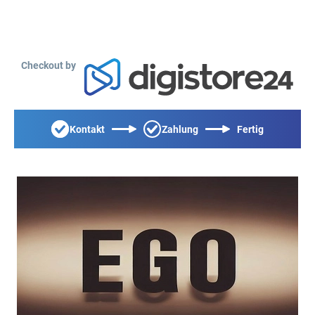
Checkout by
Kontakt
Zahlung
Fertig