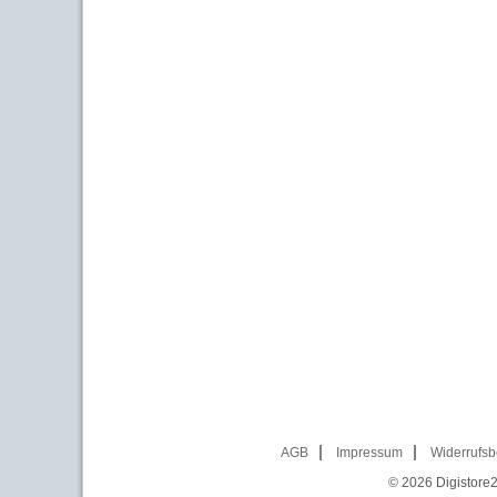
AGB
Impressum
Widerrufsb
© 2026
Digistore