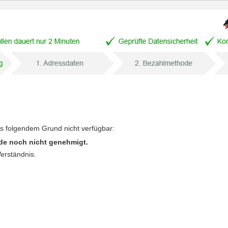
us folgendem Grund nicht verfügbar:
de noch nicht genehmigt.
Verständnis.