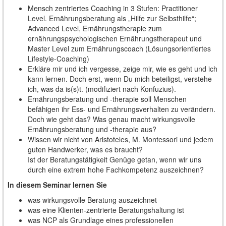
Mensch zentriertes Coaching in 3 Stufen: Practitioner
Level. Ernährungsberatung als „Hilfe zur Selbsthilfe“;
Advanced Level, Ernährungstherapie zum
ernährungspsychologischen Ernährungstherapeut und
Master Level zum Ernährungscoach (Lösungsorientiertes
Lifestyle-Coaching)
Erkläre mir und ich vergesse, zeige mir, wie es geht und ich
kann lernen. Doch erst, wenn Du mich beteiligst, verstehe
ich, was da is(s)t. (modifiziert nach Konfuzius).
Ernährungsberatung und -therapie soll Menschen
befähigen ihr Ess- und Ernährungsverhalten zu verändern.
Doch wie geht das? Was genau macht wirkungsvolle
Ernährungsberatung und -therapie aus?
Wissen wir nicht von Aristoteles, M. Montessori und jedem
guten Handwerker, was es braucht?
Ist der Beratungstätigkeit Genüge getan, wenn wir uns
durch eine extrem hohe Fachkompetenz auszeichnen?
In diesem Seminar lernen Sie
was wirkungsvolle Beratung auszeichnet
was eine Klienten-zentrierte Beratungshaltung ist
was NCP als Grundlage eines professionellen