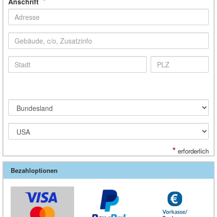
*
Anschrift
*
erforderlich
Bezahloptionen