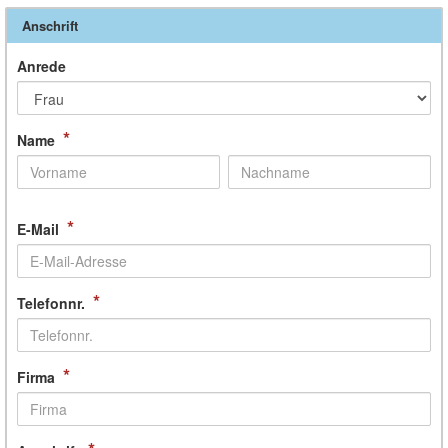
Anschrift
Anrede
*
Name
*
E-Mail
*
Telefonnr.
*
Firma