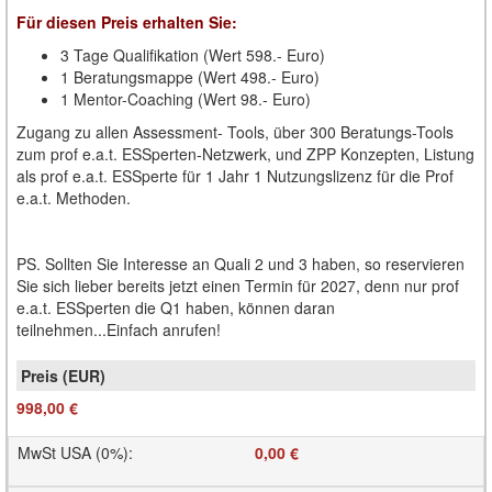
Für diesen Preis erhalten Sie:
3 Tage Qualifikation (Wert 598.- Euro)
1 Beratungsmappe (Wert 498.- Euro)
1 Mentor-Coaching (Wert 98.- Euro)
Zugang zu allen Assessment- Tools, über 300 Beratungs-Tools
zum prof e.a.t. ESSperten-Netzwerk, und ZPP Konzepten, Listung
als prof e.a.t. ESSperte für 1 Jahr 1 Nutzungslizenz für die Prof
e.a.t. Methoden.
PS. Sollten Sie Interesse an Quali 2 und 3 haben, so reservieren
Sie sich lieber bereits jetzt einen Termin für 2027, denn nur prof
e.a.t. ESSperten die Q1 haben, können daran
teilnehmen...Einfach anrufen!
998,00 €
MwSt USA (0%)
:
0,00 €