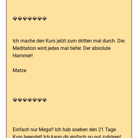
💎💎💎💎💎💎💎
Ich mache den Kurs jetzt zum dritten mal durch. Die
Meditation wird jedes mal tiefer. Der absolute
Hammer!
Matze
💎💎💎💎💎💎💎
Einfach nur Mega!! Ich hab soeben den 21 Tage
Kurs beendet! Ich kann dir einfach so gut zuhören!