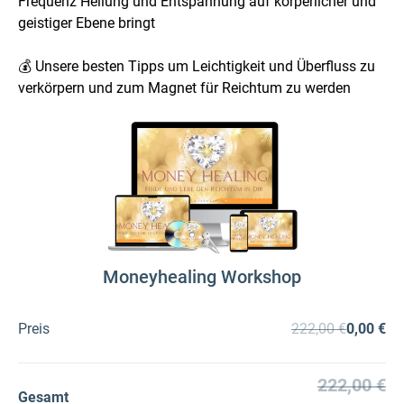
Frequenz Heilung und Entspannung auf körperlicher und
geistiger Ebene bringt
💰 Unsere besten Tipps um Leichtigkeit und Überfluss zu
verkörpern und zum Magnet für Reichtum zu werden
Moneyhealing Workshop
Preis
222,00 €
0,00 €
222,00 €
Gesamt