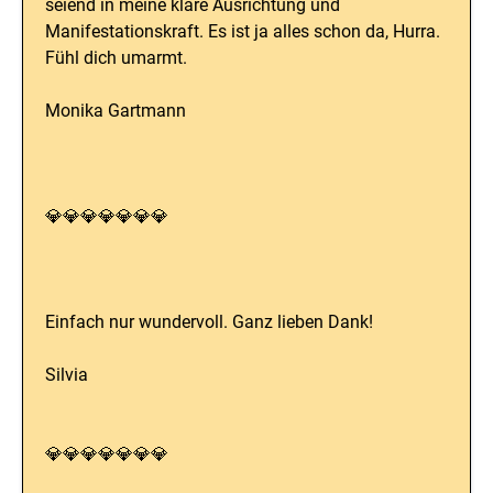
seiend in meine klare Ausrichtung und
Manifestationskraft. Es ist ja alles schon da, Hurra.
Fühl dich umarmt.
Monika Gartmann
💎💎💎💎💎💎💎
Einfach nur wundervoll. Ganz lieben Dank!
Silvia
💎💎💎💎💎💎💎