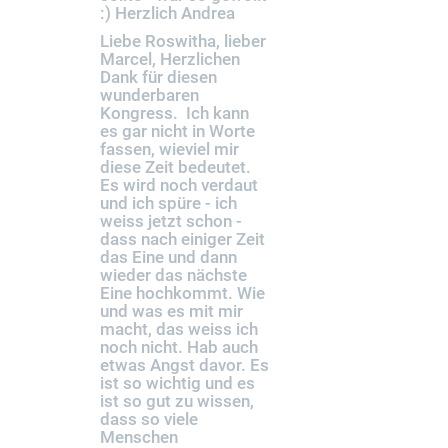
:) Herzlich Andrea
Liebe Roswitha, lieber
Marcel, Herzlichen
Dank für diesen
wunderbaren
Kongress. Ich kann
es gar nicht in Worte
fassen, wieviel mir
diese Zeit bedeutet.
Es wird noch verdaut
und ich spüre - ich
weiss jetzt schon -
dass nach einiger Zeit
das Eine und dann
wieder das nächste
Eine hochkommt. Wie
und was es mit mir
macht, das weiss ich
noch nicht. Hab auch
etwas Angst davor. Es
ist so wichtig und es
ist so gut zu wissen,
dass so viele
Menschen