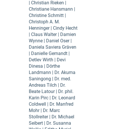
| Christian Rieken |
Christiane Hansmann |
Christine Schmitt |
Christoph A. M.
Henninger | Cindy Hecht
| Claus Walter | Damien
Wynne | Daniel Oser |
Daniela Saviera Gräven
| Danielle Gernandt |
Detlev Wirth | Devi
Dinesa | Dörthe
Landmann | Dr. Akuma
Saningong | Dr. med.
Andreas Tilch | Dr.
Beate Latour | Dr. phil.
Karin Pirc | Dr. Leonard
Coldwell | Dr. Manfred
Mohr | Dr. Marc
Stollreiter | Dr. Michael
Seibert | Dr. Susanna