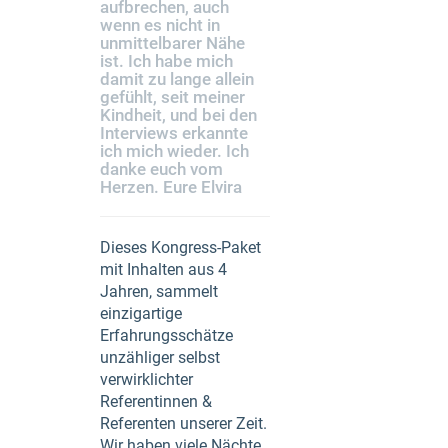
aufbrechen, auch
wenn es nicht in
unmittelbarer Nähe
ist. Ich habe mich
damit zu lange allein
gefühlt, seit meiner
Kindheit, und bei den
Interviews erkannte
ich mich wieder. Ich
danke euch vom
Herzen. Eure Elvira
Dieses Kongress-Paket
mit Inhalten aus 4
Jahren, sammelt
einzigartige
Erfahrungsschätze
unzähliger selbst
verwirklichter
Referentinnen &
Referenten unserer Zeit.
Wir haben viele Nächte