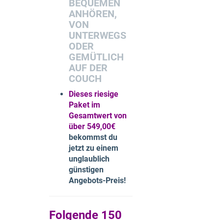
BEQUEMEN
ANHÖREN,
VON
UNTERWEGS
ODER
GEMÜTLICH
AUF DER
COUCH
Dieses riesige
Paket im
Gesamtwert von
über 549,00€
bekommst du
jetzt zu einem
unglaublich
günstigen
Angebots-Preis!
Folgende 150