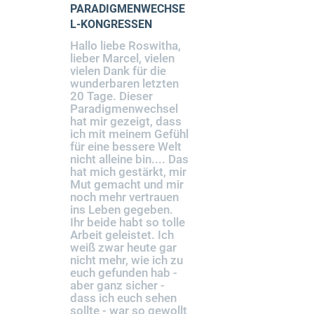
PARADIGMENWECHSE
L-KONGRESSEN
Hallo liebe Roswitha,
lieber Marcel, vielen
vielen Dank für die
wunderbaren letzten
20 Tage. Dieser
Paradigmenwechsel
hat mir gezeigt, dass
ich mit meinem Gefühl
für eine bessere Welt
nicht alleine bin.... Das
hat mich gestärkt, mir
Mut gemacht und mir
noch mehr vertrauen
ins Leben gegeben.
Ihr beide habt so tolle
Arbeit geleistet. Ich
weiß zwar heute gar
nicht mehr, wie ich zu
euch gefunden hab -
aber ganz sicher -
dass ich euch sehen
sollte - war so gewollt