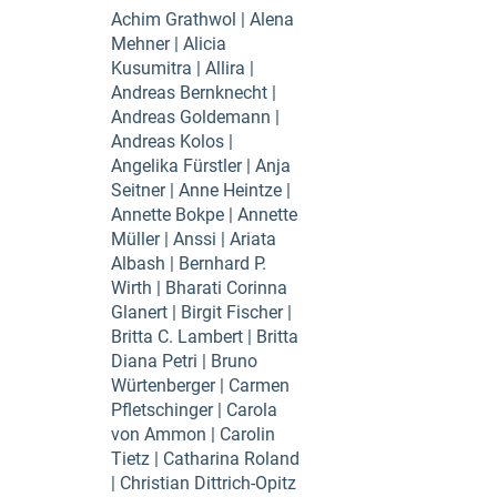
Achim Grathwol | Alena
Mehner | Alicia
Kusumitra | Allira |
Andreas Bernknecht |
Andreas Goldemann |
Andreas Kolos |
Angelika Fürstler | Anja
Seitner | Anne Heintze |
Annette Bokpe | Annette
Müller | Anssi | Ariata
Albash | Bernhard P.
Wirth | Bharati Corinna
Glanert | Birgit Fischer |
Britta C. Lambert | Britta
Diana Petri | Bruno
Würtenberger | Carmen
Pfletschinger | Carola
von Ammon | Carolin
Tietz | Catharina Roland
| Christian Dittrich-Opitz