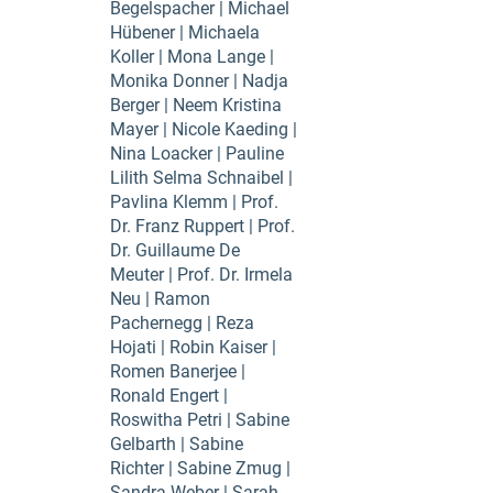
Begelspacher | Michael
Hübener | Michaela
Koller | Mona Lange |
Monika Donner | Nadja
Berger | Neem Kristina
Mayer | Nicole Kaeding |
Nina Loacker | Pauline
Lilith Selma Schnaibel |
Pavlina Klemm | Prof.
Dr. Franz Ruppert | Prof.
Dr. Guillaume De
Meuter | Prof. Dr. Irmela
Neu | Ramon
Pachernegg | Reza
Hojati | Robin Kaiser |
Romen Banerjee |
Ronald Engert |
Roswitha Petri | Sabine
Gelbarth | Sabine
Richter | Sabine Zmug |
Sandra Weber | Sarah