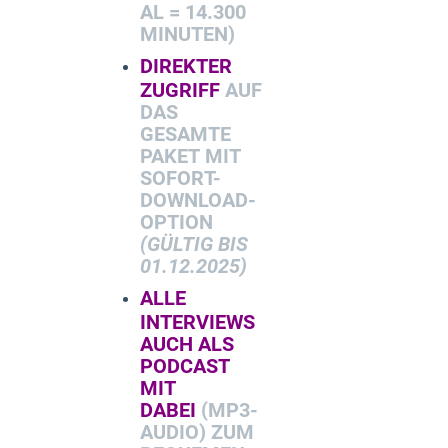
AL = 14.300
MINUTEN)
D
IREKTER
ZUGRIFF
AUF
DAS
GESAMTE
PAKET MIT
SOFORT-
DOWNLOAD-
OPTION
(GÜLTIG BIS
01.12.2025)
ALLE
INTERVIEWS
AUCH ALS
PODCAST
MIT
DABEI
(MP3-
AUDIO) ZUM