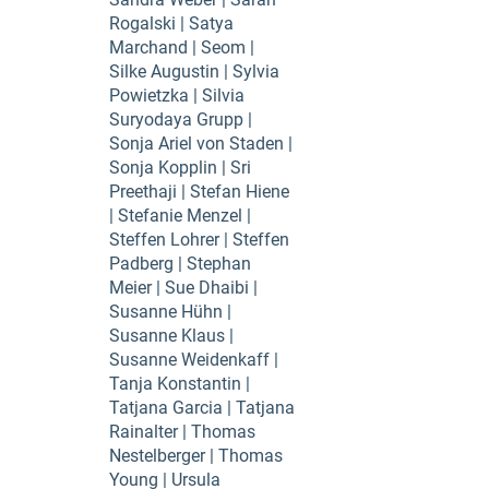
Rogalski | Satya
Marchand | Seom |
Silke Augustin | Sylvia
Powietzka | Silvia
Suryodaya Grupp |
Sonja Ariel von Staden |
Sonja Kopplin | Sri
Preethaji | Stefan Hiene
| Stefanie Menzel |
Steffen Lohrer | Steffen
Padberg | Stephan
Meier | Sue Dhaibi |
Susanne Hühn |
Susanne Klaus |
Susanne Weidenkaff |
Tanja Konstantin |
Tatjana Garcia | Tatjana
Rainalter | Thomas
Nestelberger | Thomas
Young | Ursula