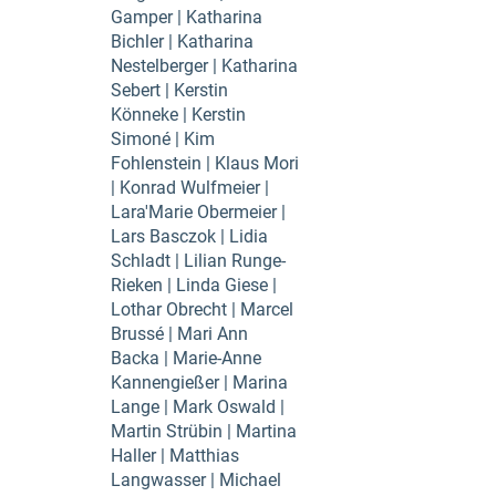
Gamper | Katharina
Bichler | Katharina
Nestelberger | Katharina
Sebert | Kerstin
Könneke | Kerstin
Simoné | Kim
Fohlenstein | Klaus Mori
| Konrad Wulfmeier |
Lara'Marie Obermeier |
Lars Basczok | Lidia
Schladt | Lilian Runge-
Rieken | Linda Giese |
Lothar Obrecht | Marcel
Brussé | Mari Ann
Backa | Marie-Anne
Kannengießer | Marina
Lange | Mark Oswald |
Martin Strübin | Martina
Haller | Matthias
Langwasser | Michael