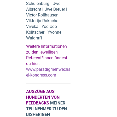
Schulenburg | Uwe
Albrecht | Uwe Breuer |
Victor Rollhausen |
Viktorija Rakucha |
Viveka | Yod Udo
Kolitscher | Yvonne
Waldraff
Weitere Informationen
zu den jeweiligen
Referent*innen findest
du hier:
www.paradigmenwechs
el-kongress.com
AUSZÜGE AUS
HUNDERTEN VON
FEEDBACKS
MEINER
TEILNEHMER ZU DEN
BISHERIGEN