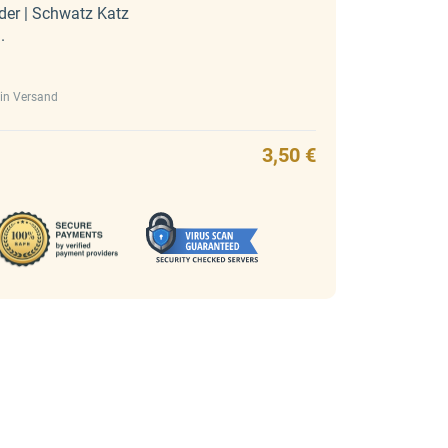
der | Schwatz Katz
.
ein Versand
3,50 €