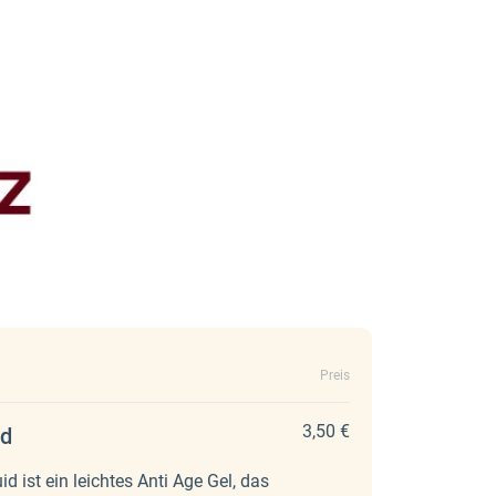
Preis
3,50 €
id
d ist ein leichtes Anti Age Gel, das