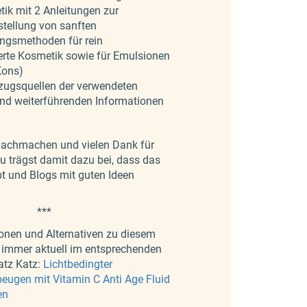
ik mit 2 Anleitungen zur
ellung von sanften
ngsmethoden für rein
rte Kosmetik sowie für Emulsionen
Kons)
zugsquellen der verwendeten
nd weiterführenden Informationen
achmachen und vielen Dank für
u trägst damit dazu bei, dass das
ibt und Blogs mit guten Ideen
***
ionen und Alternativen zu diesem
u immer aktuell im entsprechenden
atz Katz:
Lichtbedingter
eugen mit Vitamin C Anti Age Fluid
en