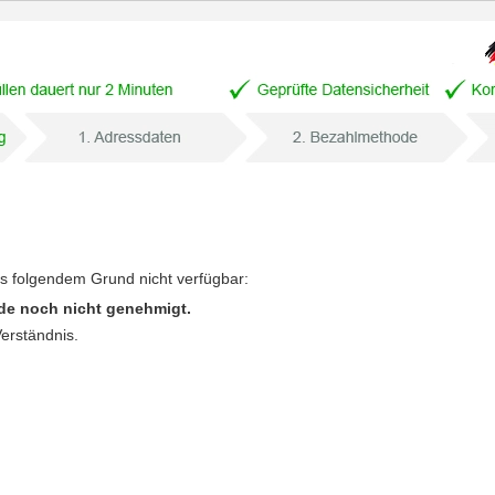
us folgendem Grund nicht verfügbar:
de noch nicht genehmigt.
Verständnis.