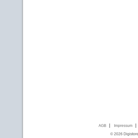
AGB
Impressum
© 2026
Digistor