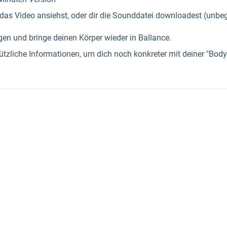
 das Video ansiehst, oder dir die Sounddatei downloadest (unb
n und bringe deinen Körper wieder in Ballance.
zliche Informationen, um dich noch konkreter mit deiner "Body