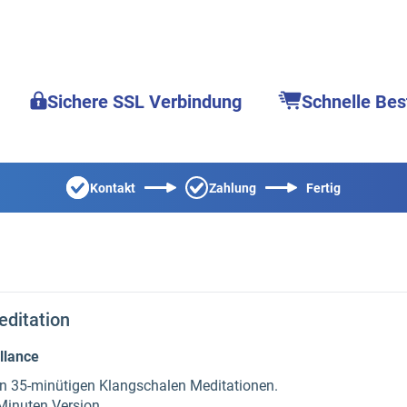
Sichere SSL Verbindung
Schnelle Bes
Kontakt
Zahlung
Fertig
ditation
llance
ven 35-minütigen Klangschalen Meditationen.
Minuten Version