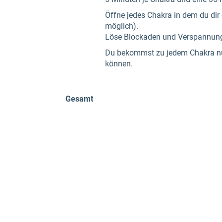
Öffne jedes Chakra in dem du dir
möglich).
Löse Blockaden und Verspannunge
Du bekommst zu jedem Chakra nüt
können.
Gesamt