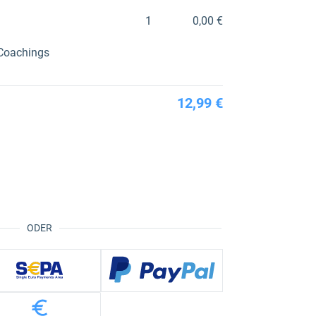
1
0,00 €
-Coachings
12,99 €
ODER