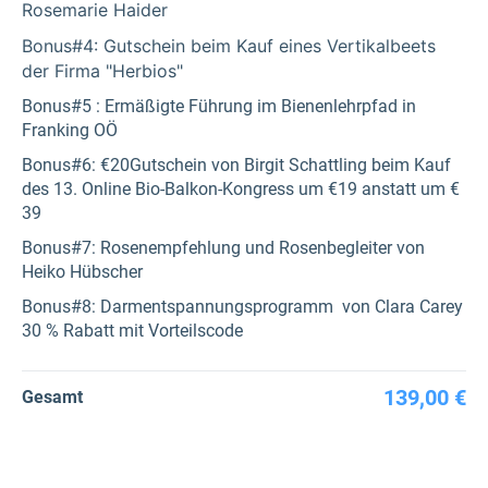
Rosemarie Haider
Bonus
#4: Gutschein beim Kauf eines Vertikalbeets
der Firma "Herbios"
Bonus#5 : Ermäßigte Führung im Bienenlehrpfad in
Franking OÖ
Bonus#6: €20Gutschein von Birgit Schattling beim Kauf
des 13. Online Bio-Balkon-Kongress um €19 anstatt um €
39
Bonus#7: Rosenempfehlung und Rosenbegleiter von
Heiko Hübscher
Bonus#8: Darmentspannungsprogramm von Clara Carey
30 % Rabatt mit Vorteilscode
139,00 €
Gesamt