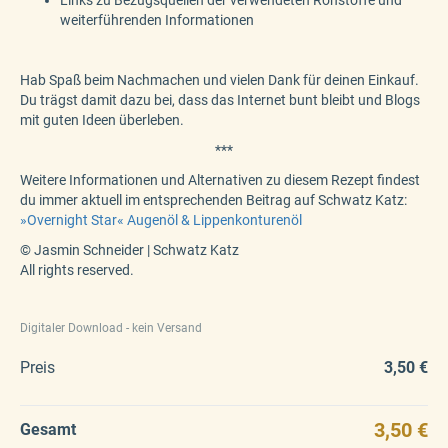
Links zu Bezugsquellen der verwendeten Rohstoffe und
weiterführenden Informationen
Hab Spaß beim Nachmachen und vielen Dank für deinen Einkauf.
Du trägst damit dazu bei, dass das Internet bunt bleibt und Blogs
mit guten Ideen überleben.
***
Weitere Informationen und Alternativen zu diesem Rezept findest
du immer aktuell im entsprechenden Beitrag auf Schwatz Katz:
»Overnight Star« Augenöl & Lippenkonturenöl
© Jasmin Schneider | Schwatz Katz
All rights reserved.
Digitaler Download - kein Versand
Preis
3,50 €
3,50 €
Gesamt