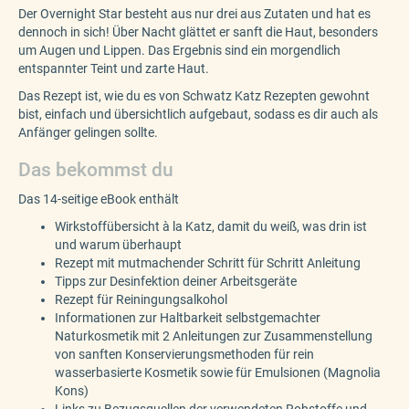
Der Overnight Star besteht aus nur drei aus Zutaten und hat es
dennoch in sich! Über Nacht glättet er sanft die Haut, besonders
um Augen und Lippen. Das Ergebnis sind ein morgendlich
entspannter Teint und zarte Haut.
Das Rezept ist, wie du es von Schwatz Katz Rezepten gewohnt
bist, einfach und übersichtlich aufgebaut, sodass es dir auch als
Anfänger gelingen sollte.
Das bekommst du
Das 14-seitige eBook enthält
Wirkstoffübersicht à la Katz, damit du weiß, was drin ist
und warum überhaupt
Rezept mit mutmachender Schritt für Schritt Anleitung
Tipps zur Desinfektion deiner Arbeitsgeräte
Rezept für Reiningungsalkohol
Informationen zur Haltbarkeit selbstgemachter
Naturkosmetik mit 2 Anleitungen zur Zusammenstellung
von sanften Konservierungsmethoden für rein
wasserbasierte Kosmetik sowie für Emulsionen (Magnolia
Kons)