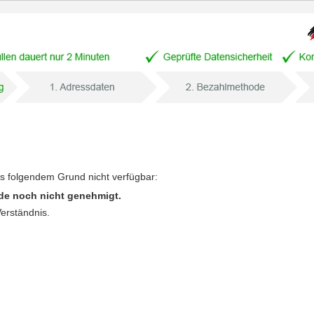
us folgendem Grund nicht verfügbar:
de noch nicht genehmigt.
Verständnis.