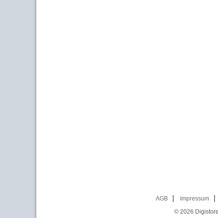
AGB
Impressum
© 2026
Digistor