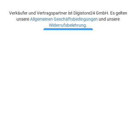
Verkäufer und Vertragspartner ist Digistore24 GmbH. Es gelten
unsere
Allgemeinen Geschäftsbedingungen
und unsere
Widerrufsbelehrung
.
JETZT KAUFEN