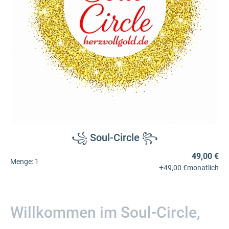
꧁ Soul-Circle ꧂
49,00 €
Menge:
1
+
49,00 €
monatlich
Willkommen im Soul-Circle,