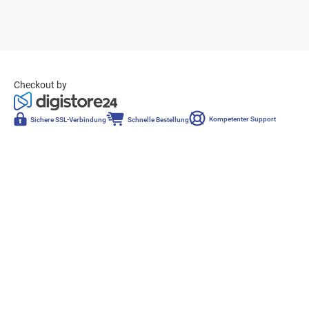
Checkout by
Kompetenter Support
Sichere SSL-Verbindung
Schnelle Bestellung