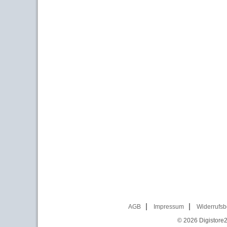
AGB
Impressum
Widerrufsb
© 2026
Digistore