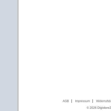
AGB
Impressum
Widerrufsb
© 2026
Digistore