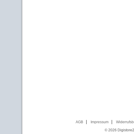
AGB
Impressum
Widerrufsb
© 2026
Digistore