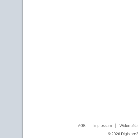
AGB
Impressum
Widerrufsb
© 2026
Digistore