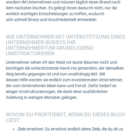
sondern IM Unternehmen und müssen täglich einen Brand nach
dem nächsten löschen. Es gelingt ihnen dadurch nicht, nur die
wirklich wichtigen Entscheidungen zu treffen, wodurch
sich schnell Stress und Unzufriedenheit entwickeln.
WIE UNTERNEHMER MIT UNTERSTÜTZUNG EINES
UNTERNEHMER-BUDDYS IHR
UNTERNEHMERTUM GRUNDLEGEND
UMSTRUKTURIEREN
Unternehmer sehen oft den Wald vor lauter Bäumen nicht und
benötigen die unterstützende Hand von jemandem, der denselben
Weg bereits gegangen ist und nun unabhängig lebt. Mit
dessen Hilfe werden sie endlich zum investierenden Unternehmer,
der vom Unternehmen leben kann und frei ist. Dafür bedarf es
einiger Umstrukturierungen, die dank einer ausführlichen
Anleitung in wenigen Monaten gelingen.
WOVON DU PROFITIERST, WENN DU DIESES BUCH
LIEST:
Ziele erreichen: Du erreichst endlich deine Ziele, die du dir zu