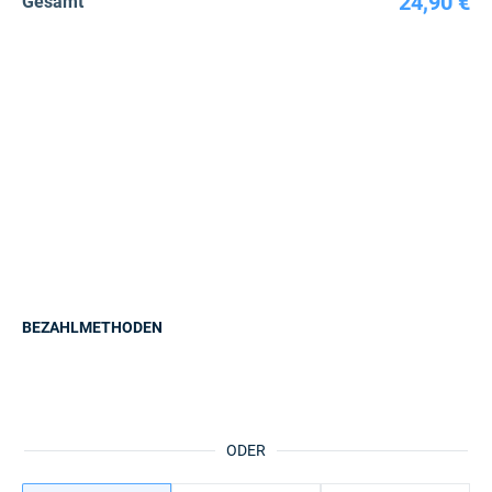
24,90 €
Gesamt
BEZAHLMETHODEN
ODER